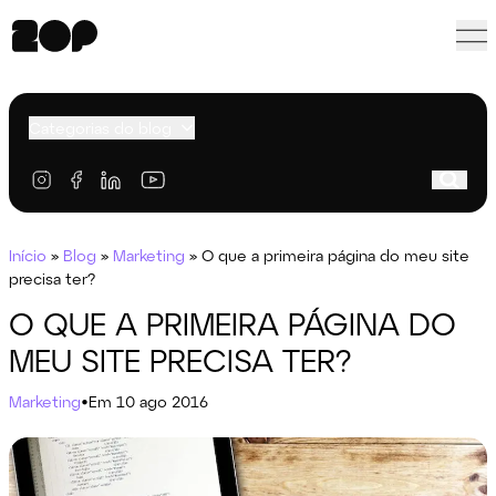
Categorias do blog
Início
»
Blog
»
Marketing
»
O que a primeira página do meu site
precisa ter?
O QUE A PRIMEIRA PÁGINA DO
MEU SITE PRECISA TER?
Marketing
•
Em 10 ago 2016