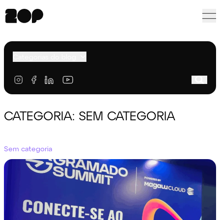
Categorias do blog
CATEGORIA: SEM CATEGORIA
Sem categoria