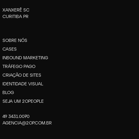
XANXERÊ SC
CURITIBA PR
SOBRE NÓS
CASES
INBOUND MARKETING
TRÁFEGO PAGO
CRIAÇÃO DE SITES
IDENTIDADE VISUAL
BLOG
SEJA UM 2OPEOPLE
49 3431.0070
AGENCIA@2OP.COM.BR