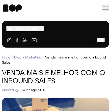
Categorias do blog
Início
»
Blog
»
Marketing
»
Venda mais e melhor com o Inbound
Sales
VENDA MAIS E MELHOR COM O
INBOUND SALES
Marketing
•
Em 27 ago 2018