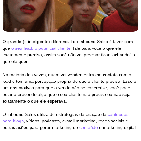
O grande (e inteligente) diferencial do Inbound Sales é fazer com
que
o seu lead, o potencial cliente
, fale para você o que ele
exatamente precisa, assim você não vai precisar ficar “achando” o
que ele quer.
Na maioria das vezes, quem vai vender, entra em contato com o
lead e tem uma percepção própria do que o cliente precisa. Esse é
um dos motivos para que a venda não se concretize, você pode
estar oferecendo algo que o seu cliente não precise ou não seja
exatamente o que ele esperava.
O Inbound Sales utiliza de estratégias de criação de
conteúdos
para blogs
, vídeos, podcasts, e-mail marketing, redes sociais e
outras ações para gerar marketing de
conteúdo
e marketing digital.