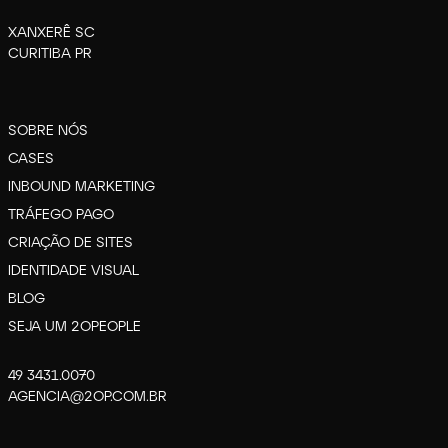
XANXERÊ SC
CURITIBA PR
SOBRE NÓS
CASES
INBOUND MARKETING
TRÁFEGO PAGO
CRIAÇÃO DE SITES
IDENTIDADE VISUAL
BLOG
SEJA UM 2OPEOPLE
49 3431.0070
AGENCIA@2OP.COM.BR