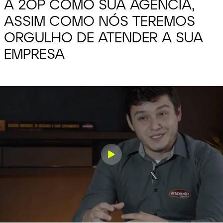
A 2OP COMO SUA
AGÊNCIA,
ASSIM COMO NÓS TEREMOS
ORGULHO DE ATENDER A SUA
EMPRESA