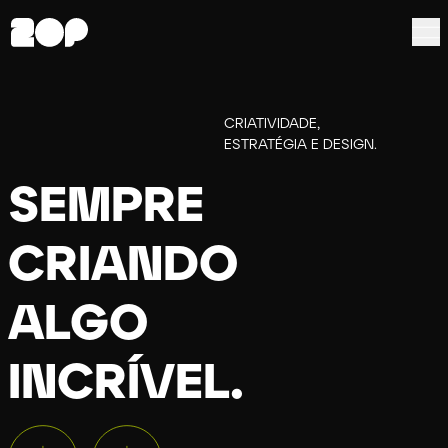
Sempre criando algo incrível.
CRIATIVIDADE,
ESTRATÉGIA E DESIGN.
SEMPRE
CRIANDO
ALGO
INCRÍVEL.