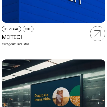
ID. VISUAL
SITE
MEITECH
Categoria:
Indústria