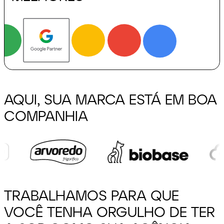
AQUI, SUA MARCA ESTÁ
EM BOA
COMPANHIA
Depoimentos
TRABALHAMOS PARA QUE
VOCÊ TENHA
ORGULHO DE TER