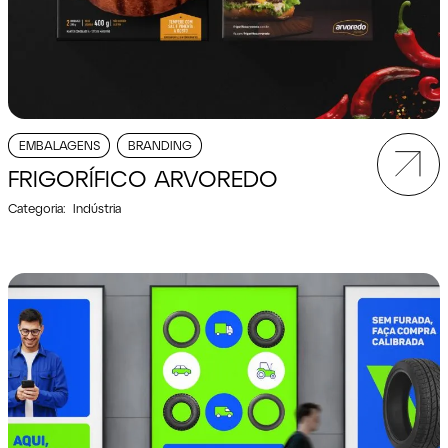
EMBALAGENS
BRANDING
FRIGORÍFICO ARVOREDO
Categoria:
Indústria