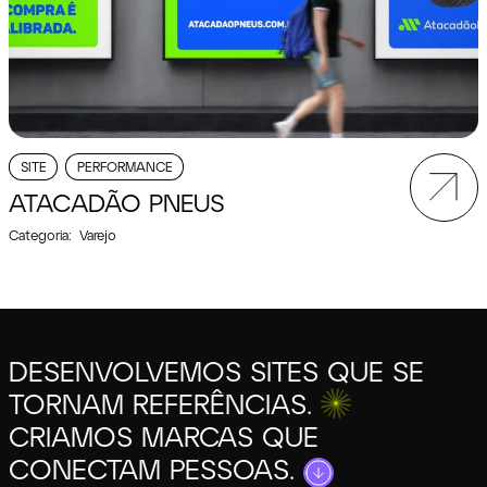
SITE
PERFORMANCE
ATACADÃO PNEUS
Categoria:
Varejo
Desenvolvemos sites que se tornam referências. Criamos marcas
DESENVOLVEMOS SITES QUE SE
TORNAM
REFERÊNCIAS.
CRIAMOS MARCAS QUE
CONECTAM PESSOAS.