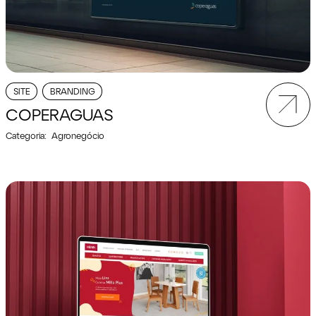
SITE
BRANDING
COPERAGUAS
Categoria:
Agronegócio