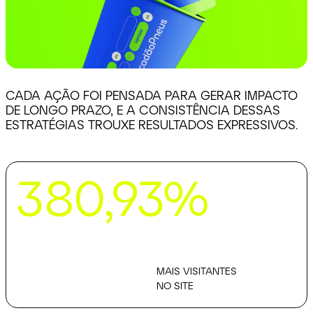
CADA AÇÃO FOI PENSADA PARA
GERAR IMPACTO
DE LONGO PRAZO, E A
CONSISTÊNCIA DESSAS
ESTRATÉGIAS
TROUXE RESULTADOS EXPRESSIVOS.
380,93% mais visitantes no site
380,93%
MAIS VISITANTES
NO SITE