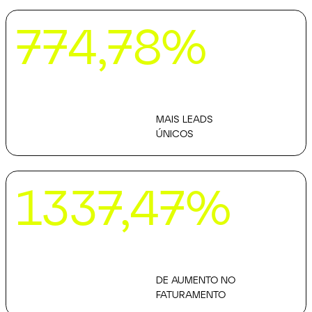
774,78% mais leads únicos
774,78%
MAIS LEADS
ÚNICOS
1337,47% de aumento no faturamento
1337,47%
DE AUMENTO NO
FATURAMENTO