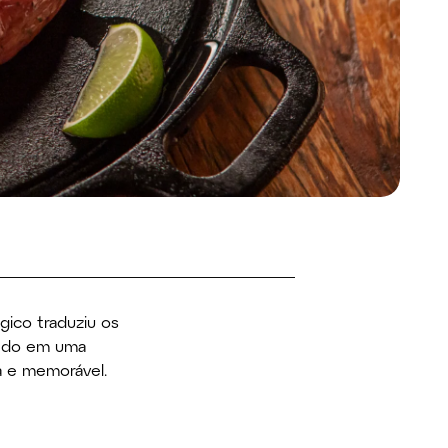
gico traduziu os
redo em uma
a e memorável.