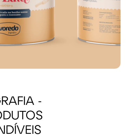
RAFIA -
ODUTOS
DÍVEIS