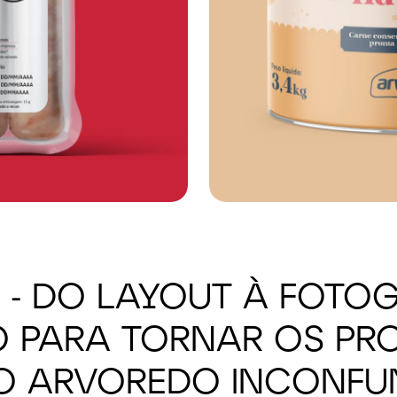
- DO LAYOUT À FOTOG
O PARA TORNAR OS PR
CO ARVOREDO INCONFUN