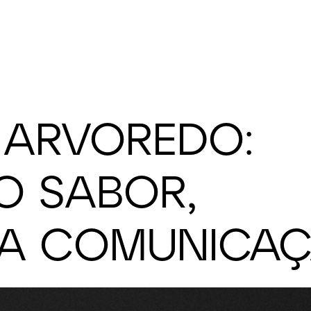
O ARVOREDO:
O SABOR,
NA COMUNICA