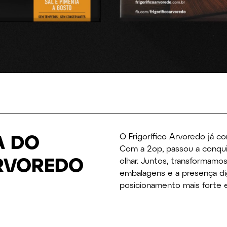
A DO
O Frigorífico Arvoredo já co
Com a 2op, passou a conqu
ARVOREDO
olhar. Juntos, transformamos
embalagens e a presença dig
posicionamento mais forte 