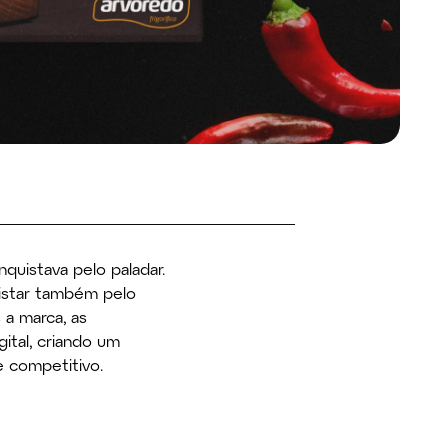
nquistava pelo paladar.
istar também pelo
 a marca, as
ital, criando um
e competitivo.