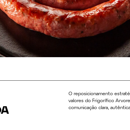
O reposicionamento estraté
valores do Frigorífico Arvo
DA
comunicação clara, autêntic