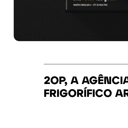
2OP, A AGÊNCI
FRIGORÍFICO 