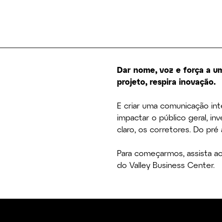
Dar nome, voz e força a u
projeto, respira inovação.
E criar uma comunicação in
impactar o público geral, in
claro, os corretores. Do pr
Para começarmos, assista a
do Valley Business Center.