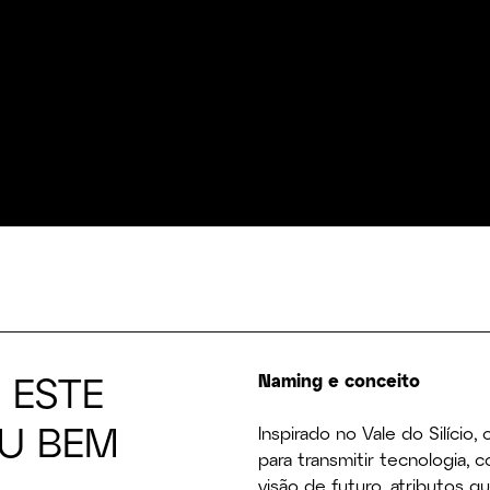
 ESTE
Naming e conceito
U BEM
Inspirado no Vale do Silício
para transmitir tecnologia,
visão de futuro, atributos 