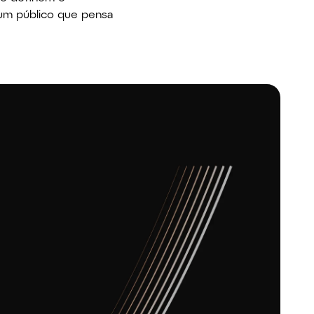
m público que pensa