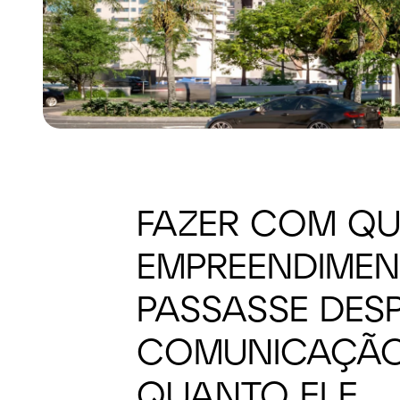
FAZER COM QU
EMPREENDIME
PASSASSE DESP
COMUNICAÇÃO
QUANTO ELE.