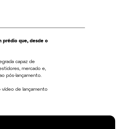
m prédio que, desde o
tegrada capaz de
vestidores, mercado e,
é ao pós-lançamento.
o vídeo de lançamento