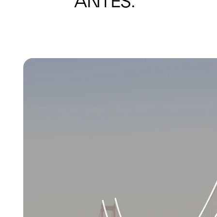
ANTES: