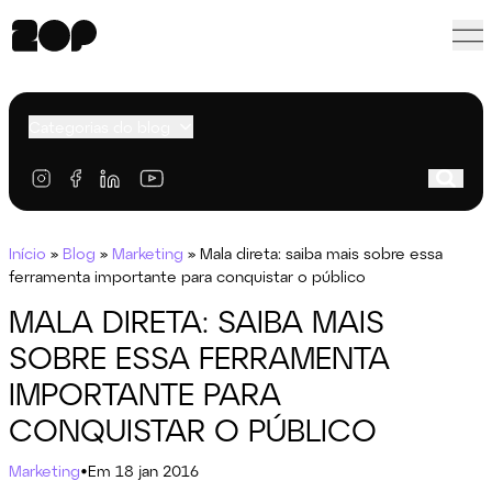
Categorias do blog
Início
»
Blog
»
Marketing
»
Mala direta: saiba mais sobre essa
ferramenta importante para conquistar o público
MALA DIRETA: SAIBA MAIS
SOBRE ESSA FERRAMENTA
IMPORTANTE PARA
CONQUISTAR O PÚBLICO
Marketing
•
Em 18 jan 2016