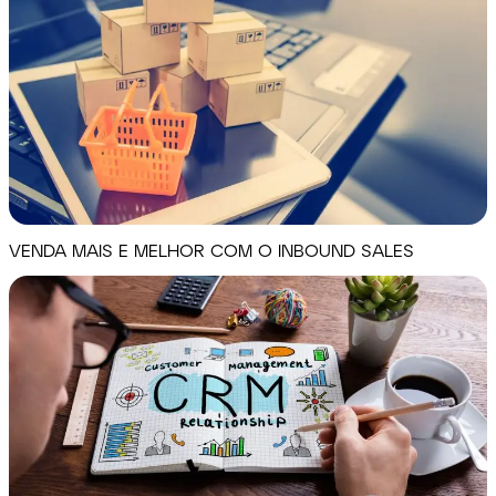
VENDA MAIS E MELHOR COM O INBOUND SALES