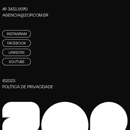
49 3431.0070
AGENCIA@2OP.COM.BR
INSTAGRAM
FACEBOOK
LINKEDIN
YOUTUBE
©2025
POLÍTICA DE PRIVACIDADE