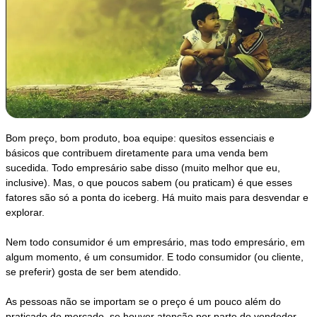
Bom preço, bom produto, boa equipe: quesitos essenciais e
básicos que contribuem diretamente para uma venda bem
sucedida. Todo empresário sabe disso (muito melhor que eu,
inclusive). Mas, o que poucos sabem (ou praticam) é que esses
fatores são só a ponta do iceberg. Há muito mais para desvendar e
explorar.
Nem todo consumidor é um empresário, mas todo empresário, em
algum momento, é um consumidor. E todo consumidor (ou cliente,
se preferir) gosta de ser bem atendido.
As pessoas não se importam se o preço é um pouco além do
praticado do mercado, se houver atenção por parte do vendedor,