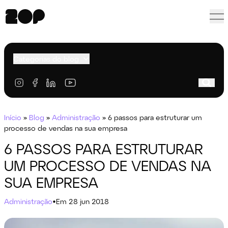
Categorias do blog
Início
»
Blog
»
Administração
»
6 passos para estruturar um
processo de vendas na sua empresa
6 PASSOS PARA ESTRUTURAR
UM PROCESSO DE VENDAS NA
SUA EMPRESA
Administração
•
Em 28 jun 2018