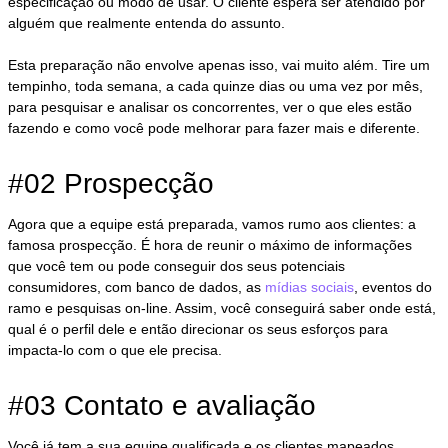
especificação ou modo de usar. O cliente espera ser atendido por
alguém que realmente entenda do assunto.
Esta preparação não envolve apenas isso, vai muito além. Tire um
tempinho, toda semana, a cada quinze dias ou uma vez por mês,
para pesquisar e analisar os concorrentes, ver o que eles estão
fazendo e como você pode melhorar para fazer mais e diferente.
#02 Prospecção
Agora que a equipe está preparada, vamos rumo aos clientes: a
famosa prospecção. É hora de reunir o máximo de informações
que você tem ou pode conseguir dos seus potenciais
consumidores, com banco de dados, as
mídias sociais
, eventos do
ramo e pesquisas on-line. Assim, você conseguirá saber onde está,
qual é o perfil dele e então direcionar os seus esforços para
impacta-lo com o que ele precisa.
#03 Contato e avaliação
Você já tem a sua equipe qualificada e os clientes mapeados,