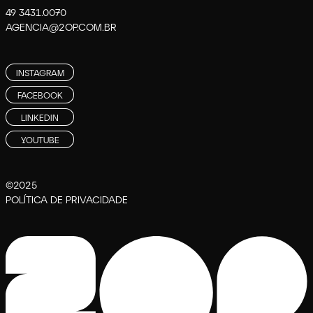
49 3431.0070
AGENCIA@2OP.COM.BR
INSTAGRAM
FACEBOOK
LINKEDIN
YOUTUBE
©2025
POLÍTICA DE PRIVACIDADE