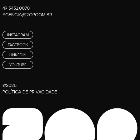
49 3431.0070
AGENCIA@2OP.COM.BR
INSTAGRAM
FACEBOOK
LINKEDIN
YOUTUBE
©2025
POLÍTICA DE PRIVACIDADE