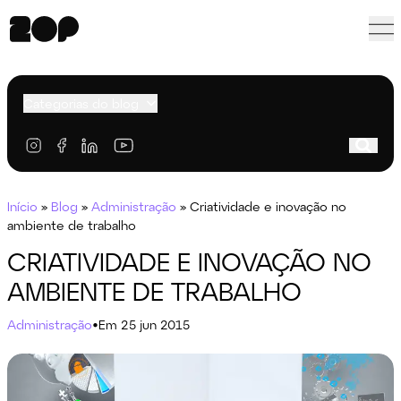
Categorias do blog
Início
»
Blog
»
Administração
»
Criatividade e inovação no
ambiente de trabalho
CRIATIVIDADE E INOVAÇÃO NO
AMBIENTE DE TRABALHO
Administração
•
Em 25 jun 2015