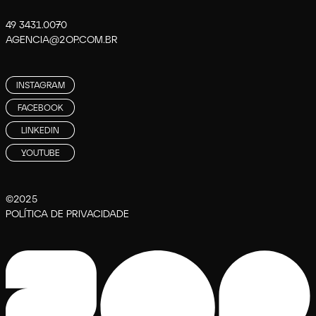
49 3431.0070
AGENCIA@2OP.COM.BR
INSTAGRAM
FACEBOOK
LINKEDIN
YOUTUBE
©2025
POLÍTICA DE PRIVACIDADE