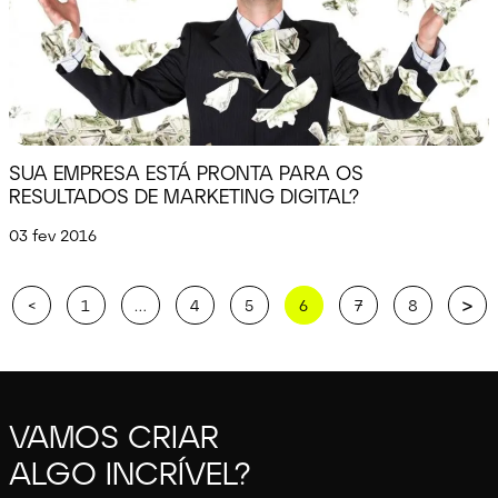
SUA EMPRESA ESTÁ PRONTA PARA OS
RESULTADOS DE MARKETING DIGITAL?
03 fev 2016
>
<
1
…
4
5
6
7
8
VAMOS CRIAR
ALGO INCRÍVEL?