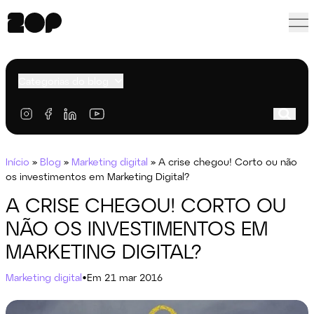
Categorias do blog
Início
»
Blog
»
Marketing digital
»
A crise chegou! Corto ou não
os investimentos em Marketing Digital?
A CRISE CHEGOU! CORTO OU
NÃO OS INVESTIMENTOS EM
MARKETING DIGITAL?
Marketing digital
•
Em 21 mar 2016