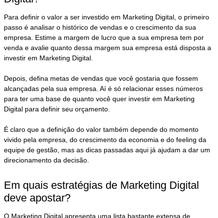
Para definir o valor a ser investido em Marketing Digital, o primeiro
passo é analisar o histórico de vendas e o crescimento da sua
empresa. Estime a margem de lucro que a sua empresa tem por
venda e avalie quanto dessa margem sua empresa está disposta a
investir em Marketing Digital.
Depois, defina metas de vendas que você gostaria que fossem
alcançadas pela sua empresa. Aí é só relacionar esses números
para ter uma base de quanto você quer investir em Marketing
Digital para definir seu orçamento.
É claro que a definição do valor também depende do momento
vivido pela empresa, do crescimento da economia e do feeling da
equipe de gestão, mas as dicas passadas aqui já ajudam a dar um
direcionamento da decisão.
Em quais estratégias de Marketing Digital
deve apostar?
O Marketing Digital apresenta uma lista bastante extensa de