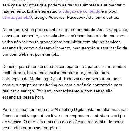
serviços e soluções que podem ajudar sua empresa a aumentar o
faturamento. Entre eles estão
produção de conteúdo
em blog,
otimização SEO
, Google Adwords, Facebook Ads, entre outros.
No entanto, você precisa saber o que é prioridade. As estratégias e,
consequentemente, os resultados caminham lado a lado, mas se a
verba não for muito grande opte por iniciar com alguns serviços
essenciais, como o desenvolvimento, manutenção e atualização de
um bom website, por exemplo.
Depois, quando os resultados começarem a aparecer e as vendas
melhorarem, ficará mais fácil aumentar o orçamento para
estratégias de Marketing Digital. Tudo vai de conversar também
com sua equipe de marketing ou com a agência contratada para
realizar o serviço. Por isso, conhecimento e bom senso são
essenciais nessa hora.
Para terminar, lembre-se: o Marketing Digital está em alta, mas não
é esse o motivo que deve levar sua empresa a contratar esse tipo
de serviço. O que fala mais alto é a eficácia e a garantia de bons
resultados para o seu negócio!