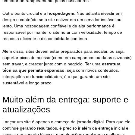
um fator de ranqueamento pelos buscadores.
Outro ponto crucial é a
hospedagem
. Não adianta investir em
design e conteúdo se o site estiver em um servidor instável ou
lento. Uma hospedagem confiável e de alta performance é
responsável por manter o site no ar com velocidade, tempo de
resposta eficiente e disponibilidade contínua.
Além disso, sites devem estar preparados para escalar, ou seja,
suportar picos de acesso (como em campanhas ou datas sazonais)
sem travar, e crescer junto com o negócio. Ter uma
estrutura
técnica que permita expansão
, seja com novos conteúdos,
integrações ou funcionalidades, é o que garante um site
sustentável a longo prazo.
Muito além da entrega: suporte e
atualizações
Lançar um site é apenas o começo da jornada digital. Para que ele
continue gerando resultados, é preciso ir além da entrega inicial e
investir em suporte técnico, manutenções regulares e melhorias