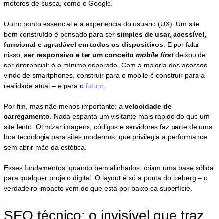
motores de busca, como o Google.
Outro ponto essencial é a experiência do usuário (UX). Um site
bem construído é pensado para ser
simples de usar, acessível,
funcional e agradável em todos os dispositivos
. E por falar
nisso,
ser responsivo e ter um conceito
mobile first
deixou de
ser diferencial: é o mínimo esperado. Com a maioria dos acessos
vindo de smartphones, construir para o mobile é construir para a
realidade atual – e para o
futuro
.
Por fim, mas não menos importante: a
velocidade de
carregamento
. Nada espanta um visitante mais rápido do que um
site lento. Otimizar imagens, códigos e servidores faz parte de uma
boa tecnologia para sites modernos, que privilegia a performance
sem abrir mão da estética.
Esses fundamentos, quando bem alinhados, criam uma base sólida
para qualquer projeto digital. O layout é só a ponta do iceberg – o
verdadeiro impacto vem do que está por baixo da superfície.
SEO técnico: o invisível que traz