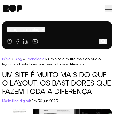
Categorias do blog
Início
»
Blog
»
Tecnologia
»
Um site é muito mais do que o
layout: os bastidores que fazem toda a diferença
UM SITE É MUITO MAIS DO QUE
O LAYOUT: OS BASTIDORES QUE
FAZEM TODA A DIFERENÇA
Marketing digital
•
Em 30 jun 2025