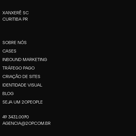
XANXERÊ SC
CURITIBA PR
SOBRE NÓS
CASES
INBOUND MARKETING
TRÁFEGO PAGO
CRIAÇÃO DE SITES
IDENTIDADE VISUAL
BLOG
SEJA UM 2OPEOPLE
49 3431.0070
AGENCIA@2OP.COM.BR