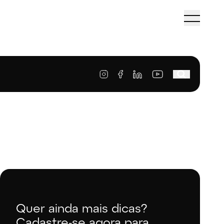
Quer ainda mais dicas?
Cadastre-se agora para