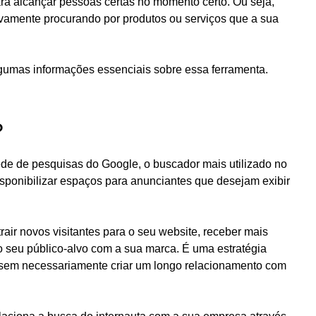
ra alcançar pessoas certas no momento certo. Ou seja,
ivamente procurando por produtos ou serviços que a sua
gumas informações essenciais sobre essa ferramenta.
?
de de pesquisas do Google, o buscador mais utilizado no
isponibilizar espaços para anunciantes que desejam exibir
air novos visitantes para o seu website, receber mais
o seu público-alvo com a sua marca. É uma estratégia
s sem necessariamente criar um longo relacionamento com