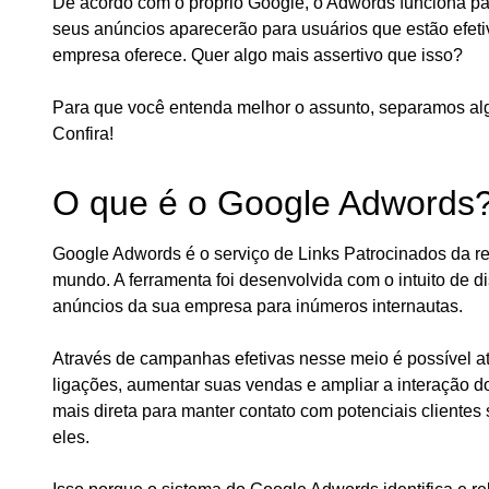
De acordo com o próprio Google, o Adwords funciona pa
seus anúncios aparecerão para usuários que estão efet
empresa oferece. Quer algo mais assertivo que isso?
Para que você entenda melhor o assunto, separamos al
Confira!
O que é o Google Adwords
Google Adwords é o serviço de Links Patrocinados da re
mundo. A ferramenta foi desenvolvida com o intuito de d
anúncios da sua empresa para inúmeros internautas.
Através de campanhas efetivas nesse meio é possível atr
ligações, aumentar suas vendas e ampliar a interação d
mais direta para manter contato com potenciais cliente
eles.