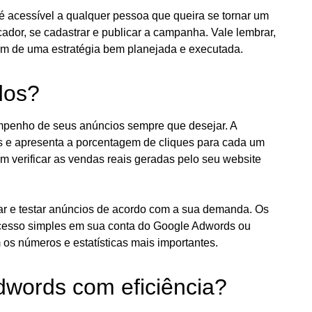
 é acessível a qualquer pessoa que queira se tornar um
ador, se cadastrar e publicar a campanha. Vale lembrar,
dem de uma estratégia bem planejada e executada.
dos?
enho de seus anúncios sempre que desejar. A
s e apresenta a porcentagem de cliques para cada um
 verificar as vendas reais geradas pelo seu website
usar e testar anúncios de acordo com a sua demanda. Os
acesso simples em sua conta do Google Adwords ou
 os números e estatísticas mais importantes.
dwords com eficiência?