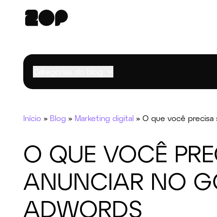
Categorias do blog
Início
»
Blog
»
Marketing digital
»
O que você precisa
O QUE VOCÊ PRE
ANUNCIAR NO 
ADWORDS