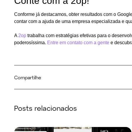
Conte com a 2op!
Conforme já destacamos, obter resultados com o Google
contar com a ajuda de uma empresa especializada e qual
A
2op
trabalha com estratégias efetivas para o desenv
poderosíssima.
Entre em contato com a gente
e descubr
Compartilhe
Posts relacionados