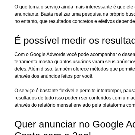
O que torna o serviço ainda mais interessante é que ele
anunciante. Basta realizar uma pesquisa na próprio busc
no entanto, que resultados concretos e efetivos depen
É possível medir os resulta
Com o Google Adwords você pode acompanhar o desemp
ferramenta mostra quantos usuários viram seus anúncio
deles. Além disso, também oferece métodos que permitem
através dos anúncios feitos por você.
O serviço é bastante flexível e permite interromper, pa
resultados de tudo isso podem ser conferidos com um 
através do relatório mensal enviado pela plataforma com
Quer anunciar no Google A