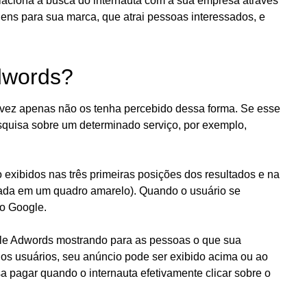
elaciona a busca do internauta com a sua empresa através
agens para sua marca, que atrai pessoas interessados, e
dwords?
lvez apenas não os tenha percebido dessa forma. Se esse
squisa sobre um determinado serviço, por exemplo,
exibidos nas três primeiras posições dos resultados e na
acada em um quadro amarelo). Quando o usuário se
ao Google.
gle Adwords mostrando para as pessoas o que sua
os usuários, seu anúncio pode ser exibido acima ou ao
a pagar quando o internauta efetivamente clicar sobre o