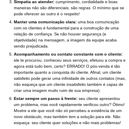
Simpatia ao atender:
cumprimento, cordialidade e boas
maneiras não são diferenciais, são regras. O mínimo que se
pode oferecer ao outro é o respeito!
Manter uma comunicação clara:
uma boa comunicação
com os clientes é fundamental para a construção de uma
relação de confiança. Se não houver segurança (e
objetividade) na mensagem, a imagem da equipe acaba
sendo prejudicada.
Acompanhamento ou contato constante com o cliente:
ele te procurou, conheceu seus serviços, efetuou a compra e
agora está tudo bem, certo? ERRADO! O pós-venda é tão
importante quanto a conquista do cliente. Afinal, um cliente
satisfeito pode gerar uma infinidade de outros contatos (mas,
não esqueça que um cliente insatisfeito também é capaz de
criar uma imagem muito ruim de sua empresa).
Estar sempre um passo à frente:
seu cliente apresentou
um problema, mas você rapidamente verificou outro? Ótimo!
Mostre a ele que você não só percebeu a existência de um
novo obstáculo, mas também tem a solução para ele. Não
esqueça: seu cliente quer soluções e não mais problemas!