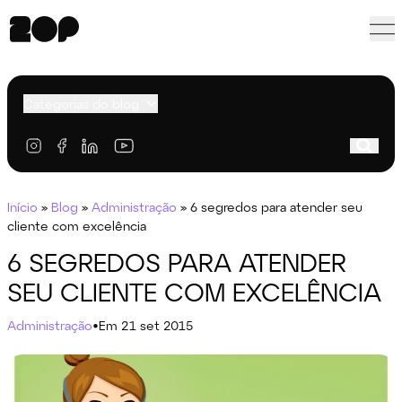
Categorias do blog
Início
»
Blog
»
Administração
»
6 segredos para atender seu
cliente com excelência
6 SEGREDOS PARA ATENDER
SEU CLIENTE COM EXCELÊNCIA
Administração
•
Em 21 set 2015