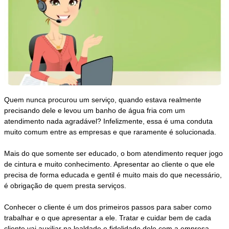
Quem nunca procurou um serviço, quando estava realmente
precisando dele e levou um banho de água fria com um
atendimento nada agradável? Infelizmente, essa é uma conduta
muito comum entre as empresas e que raramente é solucionada.
Mais do que somente ser educado, o bom atendimento requer jogo
de cintura e muito conhecimento. Apresentar ao cliente o que ele
precisa de forma educada e gentil é muito mais do que necessário,
é obrigação de quem presta serviços.
Conhecer o cliente é um dos primeiros passos para saber como
trabalhar e o que apresentar a ele. Tratar e cuidar bem de cada
cliente vai auxiliar na lealdade e fidelidade dele com a empresa.