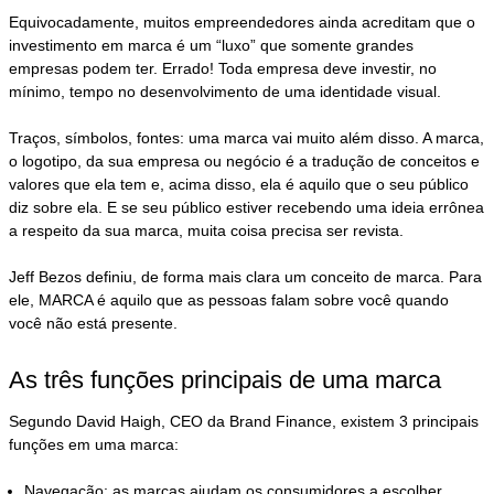
Equivocadamente, muitos empreendedores ainda acreditam que o
investimento em marca é um “luxo” que somente grandes
empresas podem ter. Errado! Toda empresa deve investir, no
mínimo, tempo no desenvolvimento de uma identidade visual.
Traços, símbolos, fontes: uma marca vai muito além disso. A marca,
o logotipo, da sua empresa ou negócio é a tradução de conceitos e
valores que ela tem e, acima disso, ela é aquilo que o seu público
diz sobre ela. E se seu público estiver recebendo uma ideia errônea
a respeito da sua marca, muita coisa precisa ser revista.
Jeff Bezos definiu, de forma mais clara um conceito de marca. Para
ele, MARCA é aquilo que as pessoas falam sobre você quando
você não está presente.
As três funções principais de uma marca
Segundo David Haigh, CEO da Brand Finance, existem 3 principais
funções em uma marca:
Navegação: as marcas ajudam os consumidores a escolher