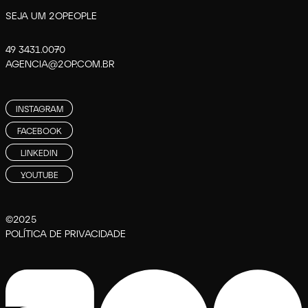
SEJA UM 2OPEOPLE
49 3431.0070
AGENCIA@2OP.COM.BR
INSTAGRAM
FACEBOOK
LINKEDIN
YOUTUBE
©2025
POLÍTICA DE PRIVACIDADE