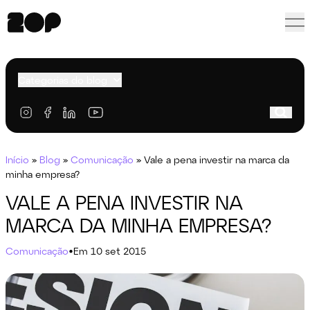
Categorias do blog
Início
»
Blog
»
Comunicação
»
Vale a pena investir na marca da
minha empresa?
VALE A PENA INVESTIR NA
MARCA DA MINHA EMPRESA?
Comunicação
•
Em 10 set 2015