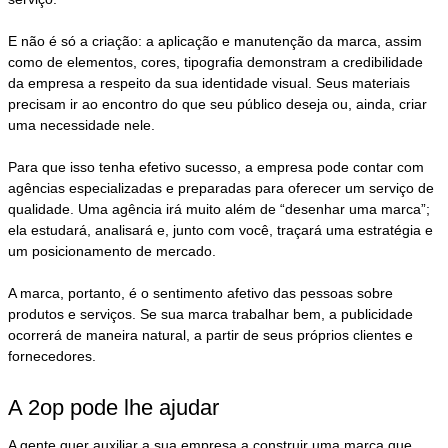
E não é só a criação: a aplicação e manutenção da marca, assim
como de elementos, cores, tipografia demonstram a credibilidade
da empresa a respeito da sua identidade visual. Seus materiais
precisam ir ao encontro do que seu público deseja ou, ainda, criar
uma necessidade nele.
Para que isso tenha efetivo sucesso, a empresa pode contar com
agências especializadas e preparadas para oferecer um serviço de
qualidade. Uma agência irá muito além de “desenhar uma marca”;
ela estudará, analisará e, junto com você, traçará uma estratégia e
um posicionamento de mercado.
A marca, portanto, é o sentimento afetivo das pessoas sobre
produtos e serviços. Se sua marca trabalhar bem, a publicidade
ocorrerá de maneira natural, a partir de seus próprios clientes e
fornecedores.
A 2op pode lhe ajudar
A gente quer auxiliar a sua empresa a construir uma marca que