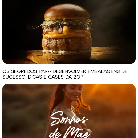
OS SEGREDOS PARA DESENVOLVER EMBALAGENS DE
SUCESSO: DICAS E CASES DA 2OP