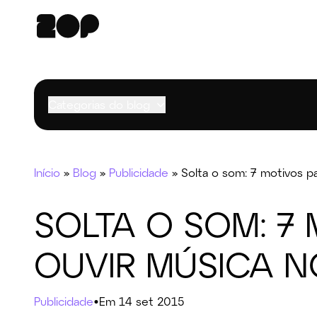
Categorias do blog
Início
»
Blog
»
Publicidade
»
Solta o som: 7 motivos pa
SOLTA O SOM: 7
OUVIR MÚSICA 
Publicidade
•
Em 14 set 2015