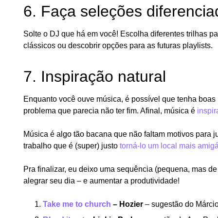
6. Faça seleções diferenci
Solte o DJ que há em você! Escolha diferentes trilhas p
clássicos ou descobrir opções para as futuras playlists.
7. Inspiração natural
Enquanto você ouve música, é possível que tenha boas i
problema que parecia não ter fim. Afinal, música é
inspi
Música é algo tão bacana que não faltam motivos para ju
trabalho que é (super) justo
torná-lo um local mais amig
Pra finalizar, eu deixo uma sequência (pequena, mas de
alegrar seu dia – e aumentar a produtividade!
Take me to church
– Hozier
– sugestão do Márcio