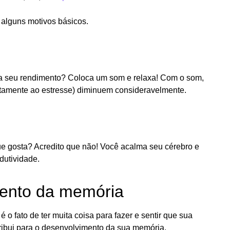
 alguns motivos básicos.
lha seu rendimento? Coloca um som e relaxa! Com o som,
iretamente ao estresse) diminuem consideravelmente.
ue gosta? Acredito que não! Você acalma seu cérebro e
dutividade.
mento da memória
 fato de ter muita coisa para fazer e sentir que sua
ribui para o desenvolvimento da sua memória.