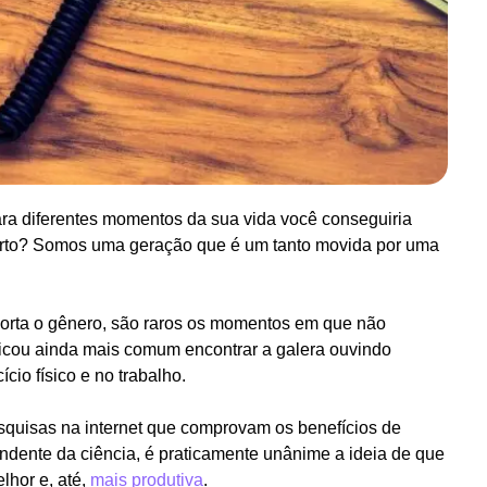
ra diferentes momentos da sua vida você conseguiria
certo? Somos uma geração que é um tanto movida por uma
porta o gênero, são raros os momentos em que não
icou ainda mais comum encontrar a galera ouvindo
cio físico e no trabalho.
squisas na internet que comprovam os benefícios de
ndente da ciência, é praticamente unânime a ideia de que
lhor e, até,
mais produtiva
.