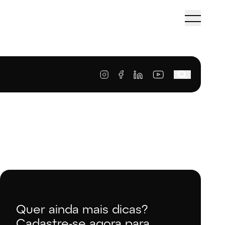
Quer ainda mais dicas?
Cadastre-se agora para