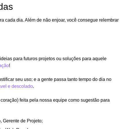
adas
ara cada dia. Além de não enjoar, você consegue relembrar
deias para futuros projetos ou soluções para aquele
ração
!
stificar seu uso; e a gente passa tanto tempo do dia no
ável e descolado
.
 coração) feita pela nossa equipe como sugestão para
, Gerente de Projeto;