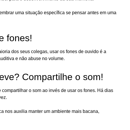
embrar uma situação específica se pensar antes em uma
e fones!
oria dos seus colegas, usar os fones de ouvido é a
auditiva e não abuse no volume.
leve? Compartilhe o som!
 compartilhar o som ao invés de usar os fones. Há dias
vez.
a nos auxilia manter um ambiente mais bacana,