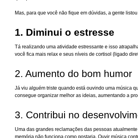
Mas, para que você não fique em dúvidas, a gente listou
1. Diminui o estresse
Tá realizando uma atividade estressante e isso atrapa
você fica mais relax e seus níveis de cortisol (ligado d
2. Aumento do bom humor
Já viu alguém triste quando está ouvindo uma música q
consegue organizar melhor as ideias, aumentando a pro
3. Contribui no desenvolvi
Uma das grandes reclamações das pessoas atualmente é o
memória não funciona como gostaria. Ouvir música cont