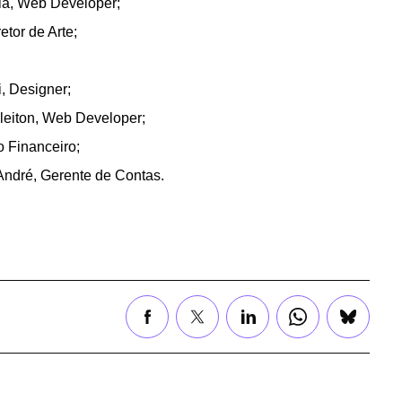
la, Web Developer;
etor de Arte;
, Designer;
leiton, Web Developer;
 Financeiro;
André, Gerente de Contas.