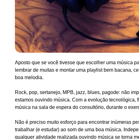
Aposto que se você tivesse que escolher uma música pa
lembrar de muitas e montar uma playlist bem bacana, 
boa melodia.
Rock, pop, sertanejo, MPB, jazz, blues, pagode: não im
estamos ouvindo música. Com a evolução tecnológica, f
música na sala de espera do consultório, durante o exercí
Não é preciso muito esforço para encontrar inúmeras pe
trabalhar (e estudar) ao som de uma boa música. Indepe
qualquer atividade realizada ouvindo música se torna me