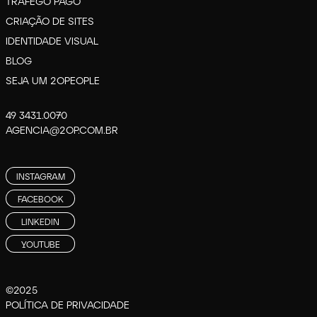
TRÁFEGO PAGO
CRIAÇÃO DE SITES
IDENTIDADE VISUAL
BLOG
SEJA UM 2OPEOPLE
49 3431.0070
AGENCIA@2OP.COM.BR
INSTAGRAM
FACEBOOK
LINKEDIN
YOUTUBE
©2025
POLÍTICA DE PRIVACIDADE