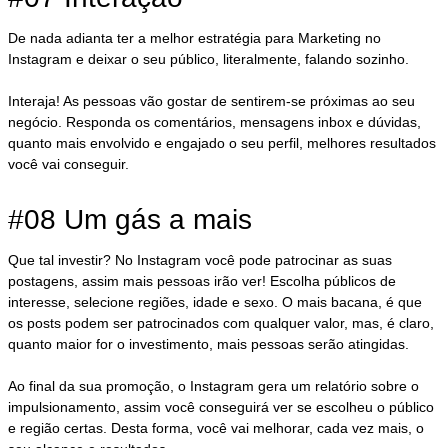
De nada adianta ter a melhor estratégia para Marketing no
Instagram e deixar o seu público, literalmente, falando sozinho.
Interaja! As pessoas vão gostar de sentirem-se próximas ao seu
negócio. Responda os comentários, mensagens inbox e dúvidas,
quanto mais envolvido e engajado o seu perfil, melhores resultados
você vai conseguir.
#08 Um gás a mais
Que tal investir? No Instagram você pode patrocinar as suas
postagens, assim mais pessoas irão ver! Escolha públicos de
interesse, selecione regiões, idade e sexo. O mais bacana, é que
os posts podem ser patrocinados com qualquer valor, mas, é claro,
quanto maior for o investimento, mais pessoas serão atingidas.
Ao final da sua promoção, o Instagram gera um relatório sobre o
impulsionamento, assim você conseguirá ver se escolheu o público
e região certas. Desta forma, você vai melhorar, cada vez mais, o