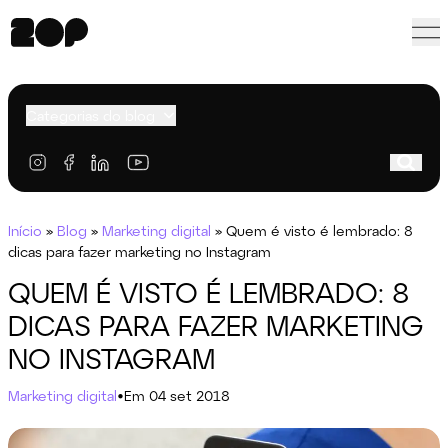
Categorias do blog
Início
»
Blog
»
Marketing digital
»
Quem é visto é lembrado: 8
dicas para fazer marketing no Instagram
QUEM É VISTO É LEMBRADO: 8
DICAS PARA FAZER MARKETING
NO INSTAGRAM
Marketing digital
•
Em 04 set 2018