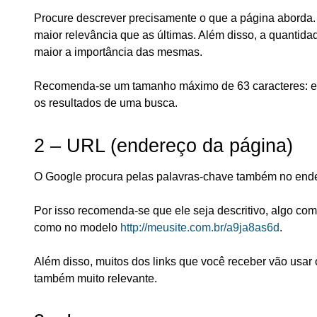
Procure descrever precisamente o que a página aborda.
maior relevância que as últimas. Além disso, a quanti
maior a importância das mesmas.
Recomenda-se um tamanho máximo de 63 caracteres: es
os resultados de uma busca.
2 – URL (endereço da página)
O Google procura pelas palavras-chave também no ender
Por isso recomenda-se que ele seja descritivo, algo co
como no modelo
http://meusite.com.br/a9ja8as6d
.
Além disso, muitos dos links que você receber vão usar 
também muito relevante.