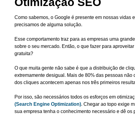
Otimização SEO
Como sabemos, o Google é presente em nossas vidas e
precisamos de alguma solução.
Esse comportamento traz para as empresas uma grande
sobre o seu mercado. Então, o que fazer para aproveita
gratuita?
O que muita gente não sabe é que a distribuição de cl
extremamente desigual. Mais de 80% das pessoas não 
dos cliques acontecem apenas nos três primeiros result
Por isso, são necessários todos os esforços em otimiza
(Search Engine Optimization)
. Chegar ao topo exige m
sua empresa tenha o conhecimento necessário e dê os p