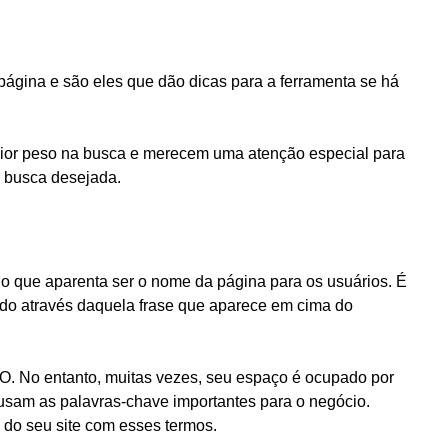
gina e são eles que dão dicas para a ferramenta se há
ior peso na busca e merecem uma atenção especial para
 busca desejada.
u o que aparenta ser o nome da página para os usuários. É
do através daquela frase que aparece em cima do
O. No entanto, muitas vezes, seu espaço é ocupado por
usam as palavras-chave importantes para o negócio.
o do seu site com esses termos.