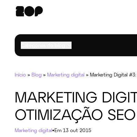
Categorias do blog
Início
»
Blog
»
Marketing digital
»
Marketing Digital #3
MARKETING DIGIT
OTIMIZAÇÃO SEO
Marketing digital
•
Em 13 out 2015