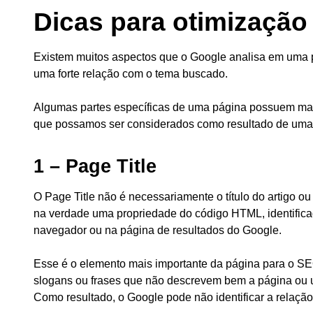
Dicas para otimização
Existem muitos aspectos que o Google analisa em uma pá
uma forte relação com o tema buscado.
Algumas partes específicas de uma página possuem ma
que possamos ser considerados como resultado de uma
1 – Page Title
O Page Title não é necessariamente o título do artigo o
na verdade uma propriedade do código HTML, identifica
navegador ou na página de resultados do Google.
Esse é o elemento mais importante da página para o SE
slogans ou frases que não descrevem bem a página ou 
Como resultado, o Google pode não identificar a relaçã