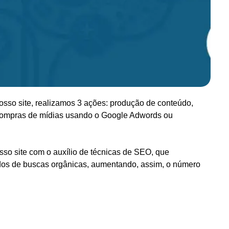
o nosso site, realizamos 3 ações: produção de conteúdo,
 compras de mídias usando o Google Adwords ou
so site com o auxílio de técnicas de SEO, que
dos de buscas orgânicas, aumentando, assim, o número