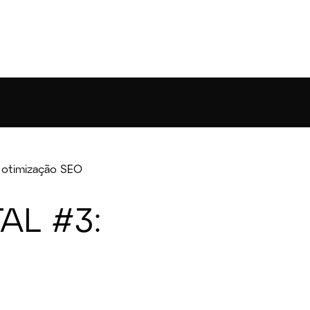
: otimização SEO
AL #3: