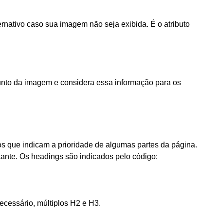
ernativo caso sua imagem não seja exibida. É o atributo
ssunto da imagem e considera essa informação para os
ulos que indicam a prioridade de algumas partes da página.
ante. Os headings são indicados pelo código:
essário, múltiplos H2 e H3.