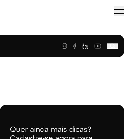
Quer ainda mais dicas?
Cadastre-se agora para