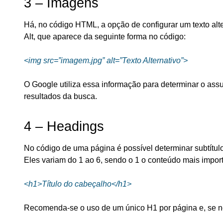
3 – Imagens
Há, no código HTML, a opção de configurar um texto alt
Alt, que aparece da seguinte forma no código:
<img src=”imagem.jpg” alt=”Texto Alternativo”>
O Google utiliza essa informação para determinar o a
resultados da busca.
4 – Headings
No código de uma página é possível determinar subtít
Eles variam do 1 ao 6, sendo o 1 o conteúdo mais import
<h1>Título do cabeçalho</h1>
Recomenda-se o uso de um único H1 por página e, se nec