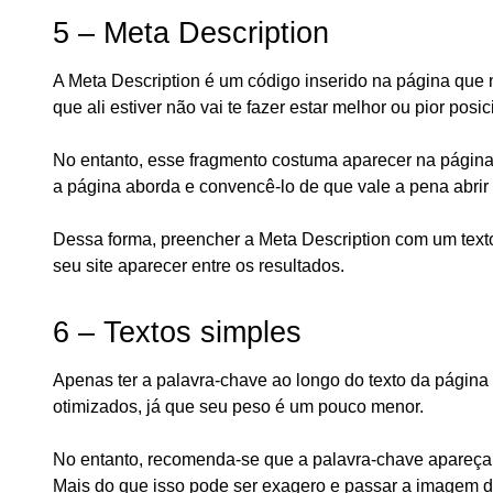
5 – Meta Description
A Meta Description é um código inserido na página que
que ali estiver não vai te fazer estar melhor ou pior po
No entanto, esse fragmento costuma aparecer na página 
a página aborda e convencê-lo de que vale a pena abrir 
Dessa forma, preencher a Meta Description com um texto
seu site aparecer entre os resultados.
6 – Textos simples
Apenas ter a palavra-chave ao longo do texto da página n
otimizados, já que seu peso é um pouco menor.
No entanto, recomenda-se que a palavra-chave apareça 
Mais do que isso pode ser exagero e passar a imagem 