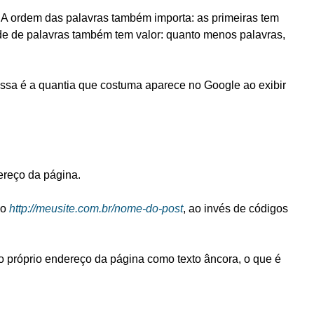
 A ordem das palavras também importa: as primeiras tem
dade de palavras também tem valor: quanto menos palavras,
sa é a quantia que costuma aparece no Google ao exibir
eço da página.
mo
http://meusite.com.br/nome-do-post
, ao invés de códigos
o próprio endereço da página como texto âncora, o que é