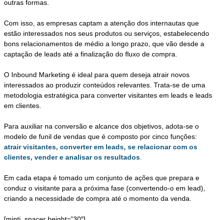
outras formas.
Com isso, as empresas captam a atenção dos internautas que
estão interessados nos seus produtos ou serviços, estabelecendo
bons relacionamentos de médio a longo prazo, que vão desde a
captação de leads até a finalização do fluxo de compra.
O Inbound Marketing é ideal para quem deseja atrair novos
interessados ao produzir conteúdos relevantes. Trata-se de uma
metodologia estratégica para converter visitantes em leads e leads
em clientes.
Para auxiliar na conversão e alcance dos objetivos, adota-se o
modelo de funil de vendas que é composto por cinco funções:
atrair visitantes, converter em leads, se relacionar com os
clientes, vender e analisar os resultados
.
Em cada etapa é tomado um conjunto de ações que prepara e
conduz o visitante para a próxima fase (convertendo-o em lead),
criando a necessidade de compra até o momento da venda.
[minti_spacer height=”30″]