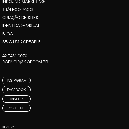
INBOUND MARKETING
TRÁFEGO PAGO
CRIAÇÃO DE SITES
IDENTIDADE VISUAL
BLOG
SEJA UM 2OPEOPLE
49 3431.0070
AGENCIA@2OP.COM.BR
INSTAGRAM
FACEBOOK
LINKEDIN
YOUTUBE
©2025