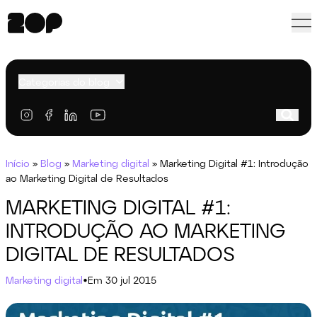
Categorias do blog
Início
»
Blog
»
Marketing digital
»
Marketing Digital #1: Introdução
ao Marketing Digital de Resultados
MARKETING DIGITAL #1:
INTRODUÇÃO AO MARKETING
DIGITAL DE RESULTADOS
Marketing digital
•
Em 30 jul 2015