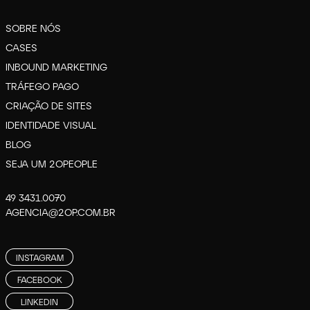
SOBRE NÓS
CASES
INBOUND MARKETING
TRÁFEGO PAGO
CRIAÇÃO DE SITES
IDENTIDADE VISUAL
BLOG
SEJA UM 2OPEOPLE
49 3431.0070
AGENCIA@2OP.COM.BR
INSTAGRAM
FACEBOOK
LINKEDIN