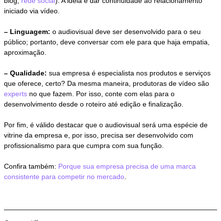
blog,
rede social
). A ideia é dar continuidade ao relacionamento
iniciado via vídeo.
– Linguagem:
o audiovisual deve ser desenvolvido para o seu
público; portanto, deve conversar com ele para que haja empatia,
aproximação.
– Qualidade:
sua empresa é especialista nos produtos e serviços
que oferece, certo? Da mesma maneira, produtoras de vídeo são
experts
no que fazem. Por isso, conte com elas para o
desenvolvimento desde o roteiro até edição e finalização.
Por fim, é válido destacar que o audiovisual será uma espécie de
vitrine da empresa e, por isso, precisa ser desenvolvido com
profissionalismo para que cumpra com sua função.
Confira também:
Porque sua empresa precisa de uma marca
consistente para competir no mercado
.