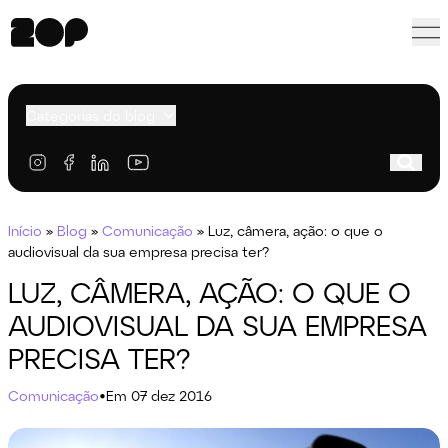
Categorias do blog
Início
»
Blog
»
Comunicação
»
Luz, câmera, ação: o que o
audiovisual da sua empresa precisa ter?
LUZ, CÂMERA, AÇÃO: O QUE O
AUDIOVISUAL DA SUA EMPRESA
PRECISA TER?
Comunicação
•
Em 07 dez 2016