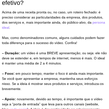
efetivo?
Acima de uma receita pronta ou, no caso, um roteiro fechado: é
preciso considerar as particularidades da empresa, dos produtos,
dos serviços e, mais importante ainda, do público-alvo, da
persona
ideal
.
Mas, como denominadores comuns, alguns cuidados podem fazer
toda diferença para o sucesso do vídeo. Confira!
– Duração:
um vídeo é uma BREVE apresentação; ou seja: ele não
deve se estender e, em tempos de internet, menos é mais. O ideal
é manter uma média de 2 a 4 minutos.
– Foco:
em pouco tempo, manter o foco é ainda mais importante.
Se você quer apresentar a empresa, mantenha seus esforços
nisso. Se a ideia é mostrar seus produtos e serviços, introduza-os
brevemente.
– Apoio:
novamente, devido ao tempo, é importante que o vídeo
seja a “porta de entrada” que leva para outros canais (website,