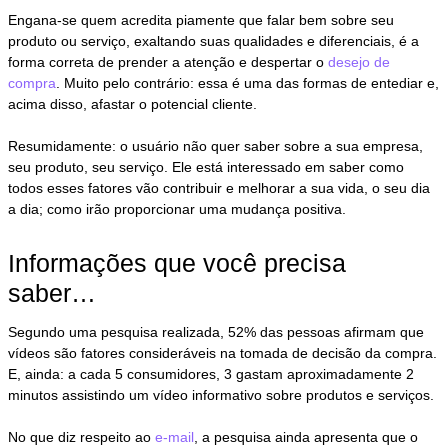
Engana-se quem acredita piamente que falar bem sobre seu
produto ou serviço, exaltando suas qualidades e diferenciais, é a
forma correta de prender a atenção e despertar o
desejo de
compra
. Muito pelo contrário: essa é uma das formas de entediar e,
acima disso, afastar o potencial cliente.
Resumidamente: o usuário não quer saber sobre a sua empresa,
seu produto, seu serviço. Ele está interessado em saber como
todos esses fatores vão contribuir e melhorar a sua vida, o seu dia
a dia; como irão proporcionar uma mudança positiva.
Informações que você precisa
saber…
Segundo uma pesquisa realizada, 52% das pessoas afirmam que
vídeos são fatores consideráveis na tomada de decisão da compra.
E, ainda: a cada 5 consumidores, 3 gastam aproximadamente 2
minutos assistindo um vídeo informativo sobre produtos e serviços.
No que diz respeito ao
e-mail
, a pesquisa ainda apresenta que o