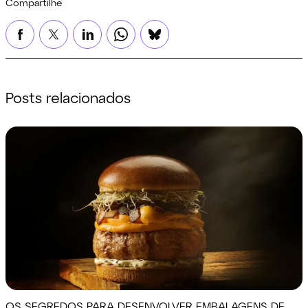
Compartilhe
Posts relacionados
OS SEGREDOS PARA DESENVOLVER EMBALAGENS DE