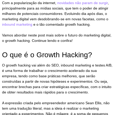
Com a popularização da internet,
novidades não param de surgir
,
principalmente para as mídias sociais, que tem o poder de atingir
milhares de potenciais consumidores. Evoluindo dia após dias, o
marketing digital vem desdobrando-se em novas facetas, como o
inbound marketing
e o tão comentado growth hacking.
Vamos abordar neste post mais sobre o futuro do marketing digital,
o growth hacking. Continue lendo e confira!
O que é o Growth Hacking?
O growth hacking vai além do SEO, inbound marketing e testes A/B,
é uma forma de trabalhar o crescimento acelerado da sua
empresa, tendo como base práticas melhores, que serão
construídas a partir de novas hipóteses e experimentos. Ou seja,
encontrar brechas para criar estratégicas específicas, com o intuito
de obter resultados mais rápidos para o crescimento.
A expressão criada pelo empreendedor americano Sean Ellis, não
tem uma tradução literal, mas a ideia é realizar o marketing
orientado a experimentos. Não é milagre, é a soma de pequenos