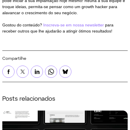
pode iniciar a sua implantação hoje mesmo! Reúna a sua equipe e
troque ideias, permita-se pensar como um growth hacker para
alavancar o crescimento do seu negócio.
Gostou do conteúdo?
Inscreva-se em nossa newsletter
para
receber outros que lhe ajudarão a atingir ótimos resultados!
Compartilhe
Posts relacionados