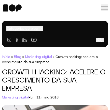
Categorias do blog
Início
»
Blog
»
Marketing digital
»
Growth hacking: acelere o
crescimento da sua empresa
GROWTH HACKING: ACELERE O
CRESCIMENTO DA SUA
EMPRESA
Marketing digital
•
Em 11 maio 2018