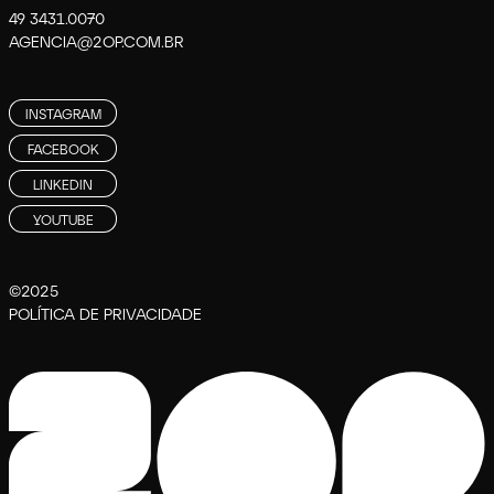
49 3431.0070
AGENCIA@2OP.COM.BR
INSTAGRAM
FACEBOOK
LINKEDIN
YOUTUBE
©2025
POLÍTICA DE PRIVACIDADE