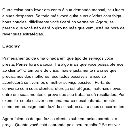
Outra coisa para levar em conta é sua demanda mensal, seu lucro
e suas despesas. Se todo mês você quita suas dívidas com folga,
boas notícias: dificilmente você ficará no vermelho. Agora, se
parece que você não dará o giro no mês que vem, está na hora de
rever suas estratégias.
E agora?
Primeiramente: dê uma olhada em que tipo de serviços você
presta. Pense fora da caixa! Há algo mais que você possa oferecer
ao cliente? O tempo é de crise, mas é justamente na crise que
precisamos dos melhores resultados possíveis, e isso só
acontecerá se tivermos o melhor serviço possível. Portanto:
converse com seus clientes, ofereça estratégias, materiais novos,
entre em suas mentes e prove que seu trabalho dá resultados. Por
exemplo: se ele estiver com uma marca desatualizada, mostre
como um redesign pode fazê-lo se sobressair a seus concorrentes.
Agora falemos do que faz os clientes subirem pelas paredes: o
preço. Quanto você está cobrando pelo seu trabalho? Se estiver