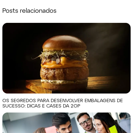
Posts relacionados
OS SEGREDOS PARA DESENVOLVER EMBALAGENS DE
SUCESSO: DICAS E CASES DA 2OP