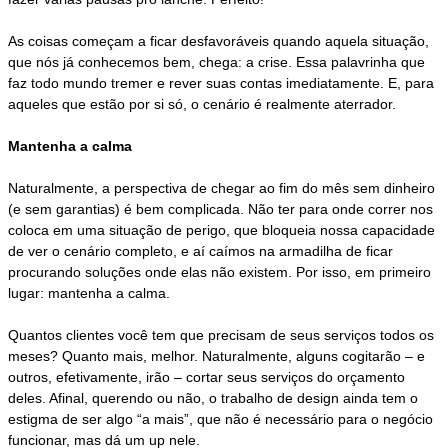
As coisas começam a ficar desfavoráveis quando aquela situação,
que nós já conhecemos bem, chega: a crise. Essa palavrinha que
faz todo mundo tremer e rever suas contas imediatamente. E, para
aqueles que estão por si só, o cenário é realmente aterrador.
Mantenha a calma
Naturalmente, a perspectiva de chegar ao fim do mês sem dinheiro
(e sem garantias) é bem complicada. Não ter para onde correr nos
coloca em uma situação de perigo, que bloqueia nossa capacidade
de ver o cenário completo, e aí caímos na armadilha de ficar
procurando soluções onde elas não existem. Por isso, em primeiro
lugar: mantenha a calma.
Quantos clientes você tem que precisam de seus serviços todos os
meses? Quanto mais, melhor. Naturalmente, alguns cogitarão – e
outros, efetivamente, irão – cortar seus serviços do orçamento
deles. Afinal, querendo ou não, o trabalho de design ainda tem o
estigma de ser algo “a mais”, que não é necessário para o negócio
funcionar, mas dá um up nele.