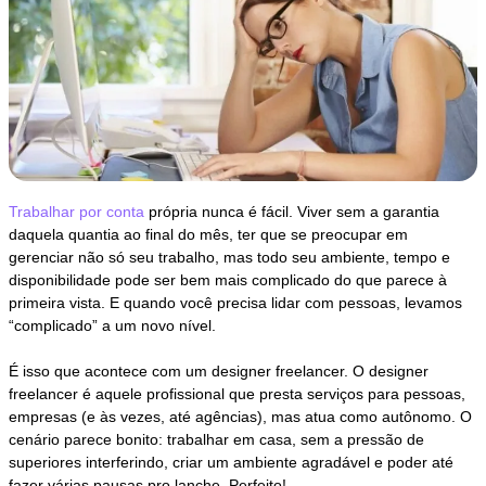
Trabalhar por conta
própria nunca é fácil. Viver sem a garantia
daquela quantia ao final do mês, ter que se preocupar em
gerenciar não só seu trabalho, mas todo seu ambiente, tempo e
disponibilidade pode ser bem mais complicado do que parece à
primeira vista. E quando você precisa lidar com pessoas, levamos
“complicado” a um novo nível.
É isso que acontece com um designer freelancer. O designer
freelancer é aquele profissional que presta serviços para pessoas,
empresas (e às vezes, até agências), mas atua como autônomo. O
cenário parece bonito: trabalhar em casa, sem a pressão de
superiores interferindo, criar um ambiente agradável e poder até
fazer várias pausas pro lanche. Perfeito!