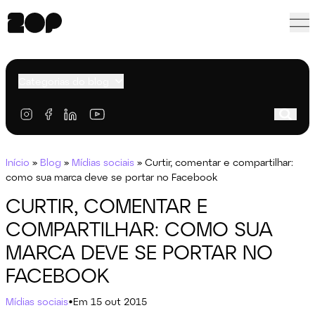
Categorias do blog
Início
»
Blog
»
Mídias sociais
»
Curtir, comentar e compartilhar:
como sua marca deve se portar no Facebook
CURTIR, COMENTAR E
COMPARTILHAR: COMO SUA
MARCA DEVE SE PORTAR NO
FACEBOOK
Mídias sociais
•
Em 15 out 2015