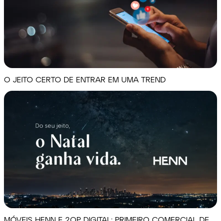
O JEITO CERTO DE ENTRAR EM UMA TREND
MÓVEIS HENN E 2OP DIGITAL: PRIMEIRO COMERCIAL DE