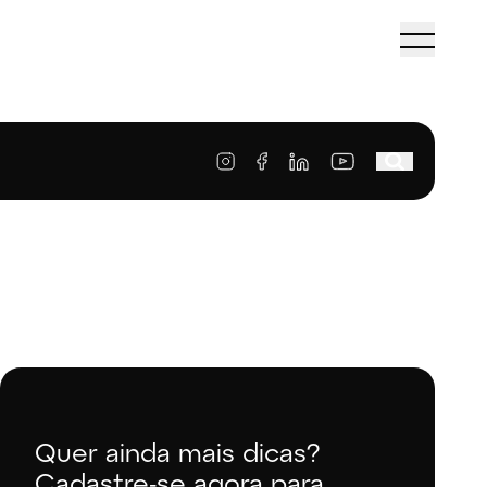
Quer ainda mais dicas?
Cadastre-se agora para