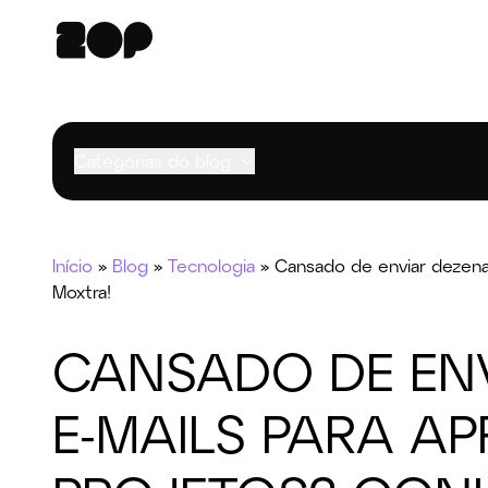
Categorias do blog
Início
»
Blog
»
Tecnologia
»
Cansado de enviar dezena
Moxtra!
CANSADO DE ENV
E-MAILS PARA A