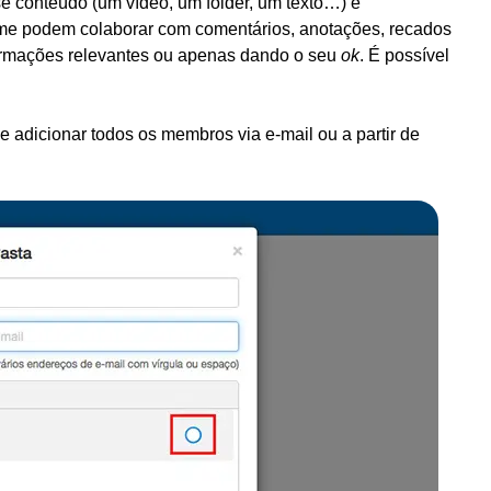
se conteúdo (um vídeo, um folder, um texto…) é
ime podem colaborar com comentários, anotações, recados
formações relevantes ou apenas dando o seu
ok
. É possível
e e adicionar todos os membros via e-mail ou a partir de