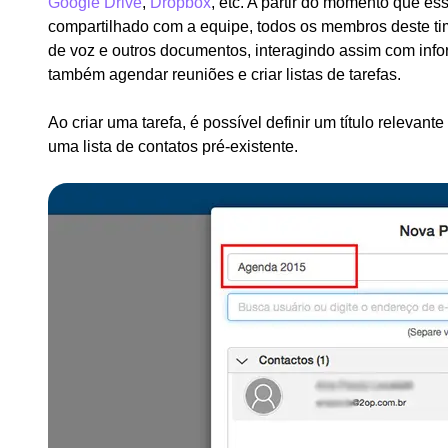
Google Drive
,
Dropbox
, etc. A partir do momento que es
compartilhado com a equipe, todos os membros deste t
de voz e outros documentos, interagindo assim com in
também agendar reuniões e criar listas de tarefas.
Ao criar uma tarefa, é possível definir um título relevant
uma lista de contatos pré-existente.