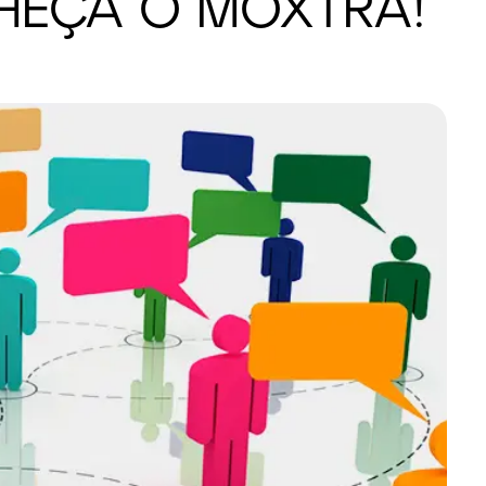
HEÇA O MOXTRA!