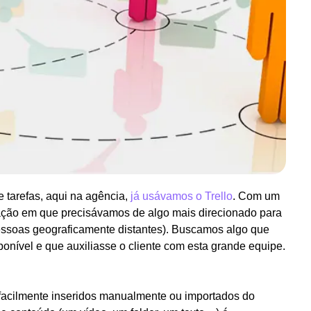
 tarefas, aqui na agência,
já usávamos o Trello
. Com um
ação em que precisávamos de algo mais direcionado para
pessoas geograficamente distantes). Buscamos algo que
ponível e que auxiliasse o cliente com esta grande equipe.
 facilmente inseridos manualmente ou importados do