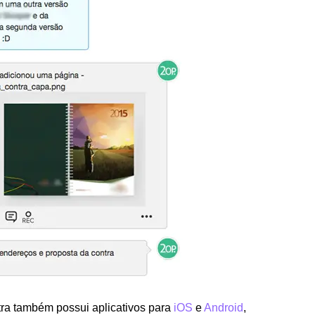
xtra também possui aplicativos para
iOS
e
Android
,