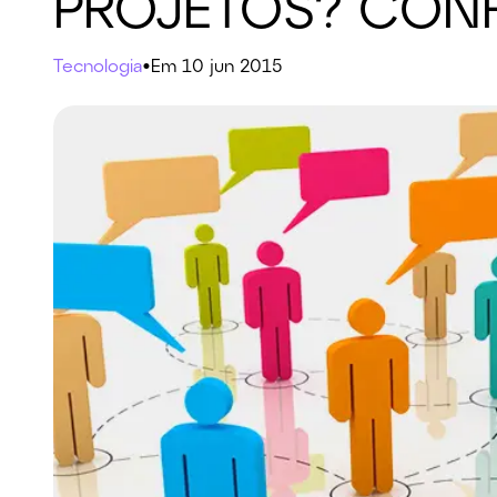
PROJETOS? CON
Tecnologia
•
Em 10 jun 2015