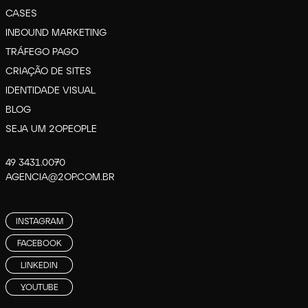
CASES
INBOUND MARKETING
TRÁFEGO PAGO
CRIAÇÃO DE SITES
IDENTIDADE VISUAL
BLOG
SEJA UM 2OPEOPLE
49 3431.0070
AGENCIA@2OP.COM.BR
INSTAGRAM
FACEBOOK
LINKEDIN
YOUTUBE