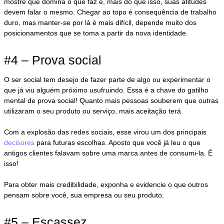
mostre que domina o que faz e, mais do que isso, suas atitudes
devem falar o mesmo. Chegar ao topo é consequência de trabalho
duro, mas manter-se por lá é mais difícil, depende muito dos
posicionamentos que se toma a partir da nova identidade.
#4 – Prova social
O ser social tem desejo de fazer parte de algo ou experimentar o
que já viu alguém próximo usufruindo. Essa é a chave do gatilho
mental de prova social! Quanto mais pessoas souberem que outras
utilizaram o seu produto ou serviço, mais aceitação terá.
Com a explosão das redes sociais, esse virou um dos principais
decisores
para futuras escolhas. Aposto que você já leu o que
antigos clientes falavam sobre uma marca antes de consumi-la. É
isso!
Para obter mais credibilidade, exponha e evidencie o que outros
pensam sobre você, sua empresa ou seu produto.
#5 – Escassez