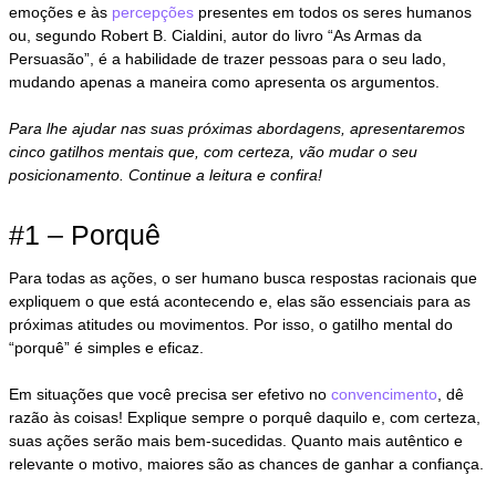
emoções e às
percepções
presentes em todos os seres humanos
ou, segundo Robert B. Cialdini, autor do livro “As Armas da
Persuasão”, é a habilidade de trazer pessoas para o seu lado,
mudando apenas a maneira como apresenta os argumentos.
Para lhe ajudar nas suas próximas abordagens, apresentaremos
cinco gatilhos mentais que, com certeza, vão mudar o seu
posicionamento. Continue a leitura e confira!
#1 – Porquê
Para todas as ações, o ser humano busca respostas racionais que
expliquem o que está acontecendo e, elas são essenciais para as
próximas atitudes ou movimentos. Por isso, o gatilho mental do
“porquê” é simples e eficaz.
Em situações que você precisa ser efetivo no
convencimento
, dê
razão às coisas! Explique sempre o porquê daquilo e, com certeza,
suas ações serão mais bem-sucedidas. Quanto mais autêntico e
relevante o motivo, maiores são as chances de ganhar a confiança.