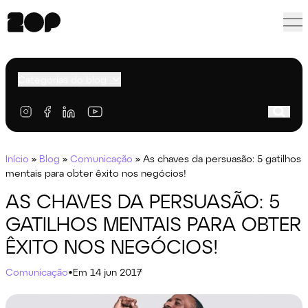
Categorias do blog
Início
»
Blog
»
Comunicação
»
As chaves da persuasão: 5 gatilhos
mentais para obter êxito nos negócios!
AS CHAVES DA PERSUASÃO: 5
GATILHOS MENTAIS PARA OBTER
ÊXITO NOS NEGÓCIOS!
Comunicação
•
Em 14 jun 2017