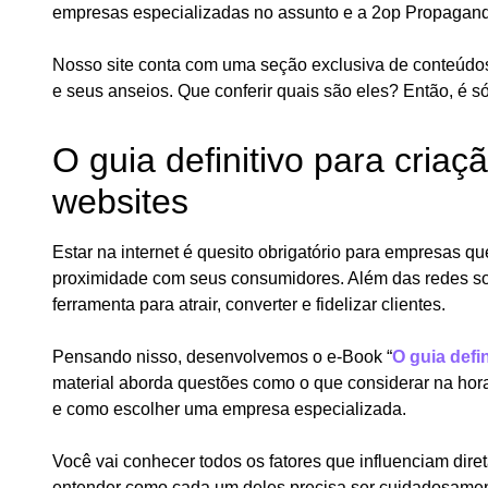
empresas especializadas no assunto e a 2op Propagand
Nosso site conta com uma seção exclusiva de conteúdo
e seus anseios. Que conferir quais são eles? Então, é só 
O guia definitivo para cri
websites
Estar na internet é quesito obrigatório para empresas 
proximidade com seus consumidores. Além das redes so
ferramenta para atrair, converter e fidelizar clientes.
Pensando nisso, desenvolvemos o e-Book “
O guia defi
material aborda questões como o que considerar na hora 
e como escolher uma empresa especializada.
Você vai conhecer todos os fatores que influenciam di
entender como cada um deles precisa ser cuidadosame