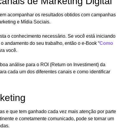
anais de Marketing Digital
tá em acompanhar os resultados obtidos com campanhas
keting e Mídia Sociais.
asta o conhecimento necessário. Se você está iniciando
 o andamento do seu trabalho, então o e-Book “
Como
ara você.
oa análise para o ROI (Return on Investiment) da
a cada um dos diferentes canais e como identificar
keting
utas e que tem ganhado cada vez mais atenção por parte
inente e corretamente comunicado, pode se tornar um
ndas.