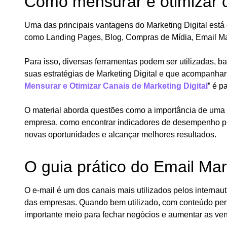
Como mensurar e otimizar c
Uma das principais vantagens do Marketing Digital es
como Landing Pages, Blog, Compras de Mídia, Email Mar
Para isso, diversas ferramentas podem ser utilizadas, b
suas estratégias de Marketing Digital e que acompanhar
Mensurar e Otimizar Canais de Marketing Digital
” é p
O material aborda questões como a importância de uma b
empresa, como encontrar indicadores de desempenho par
novas oportunidades e alcançar melhores resultados.
O guia prático do Email Mar
O e-mail é um dos canais mais utilizados pelos interna
das empresas. Quando bem utilizado, com conteúdo pert
importante meio para fechar negócios e aumentar as ve