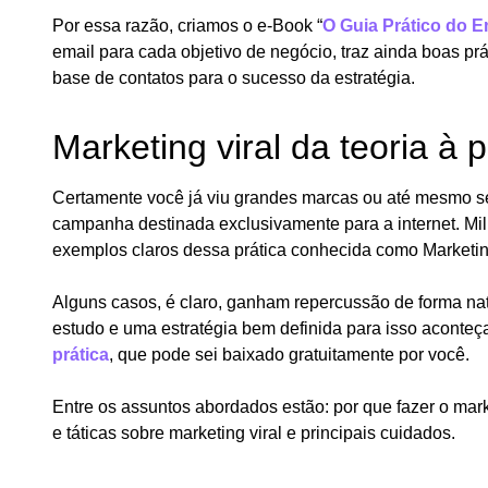
Por essa razão, criamos o e-Book “
O Guia Prático do E
email para cada objetivo de negócio, traz ainda boas pr
base de contatos para o sucesso da estratégia.
Marketing viral da teoria à p
Certamente você já viu grandes marcas ou até mesmo s
campanha destinada exclusivamente para a internet. Mil
exemplos claros dessa prática conhecida como Marketing
Alguns casos, é claro, ganham repercussão de forma na
estudo e uma estratégia bem definida para isso aconteça
prática
, que pode sei baixado gratuitamente por você.
Entre os assuntos abordados estão: por que fazer o marke
e táticas sobre marketing viral e principais cuidados.