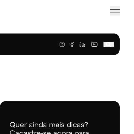
Quer ainda mais dicas?
Cadastre-se agora para