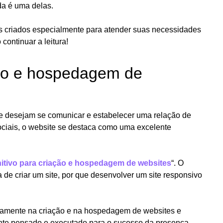
a é uma delas.
s criados especialmente para atender suas necessidades
continuar a leitura!
ação e hospedagem de
que desejam se comunicar e estabelecer uma relação de
ciais, o website se destaca como uma excelente
nitivo para criação e hospedagem de websites
“. O
de criar um site, por que desenvolver um site responsivo
retamente na criação e na hospedagem de websites e
nte pensado e executado para o sucesso da presença