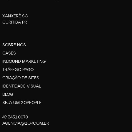
XANXERÊ SC
CURITIBA PR
SOBRE NÓS
CASES
INBOUND MARKETING
TRÁFEGO PAGO
CRIAÇÃO DE SITES
IDENTIDADE VISUAL
BLOG
SEJA UM 2OPEOPLE
49 3431.0070
AGENCIA@2OP.COM.BR