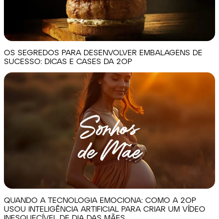
OS SEGREDOS PARA DESENVOLVER EMBALAGENS DE
SUCESSO: DICAS E CASES DA 2OP
QUANDO A TECNOLOGIA EMOCIONA: COMO A 2OP
USOU INTELIGÊNCIA ARTIFICIAL PARA CRIAR UM VÍDEO
INESQUECÍVEL DE DIA DAS MÃES