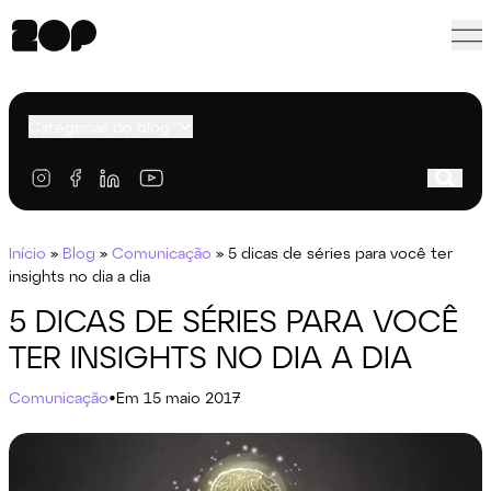
Categorias do blog
Início
»
Blog
»
Comunicação
»
5 dicas de séries para você ter
insights no dia a dia
5 DICAS DE SÉRIES PARA VOCÊ
TER INSIGHTS NO DIA A DIA
Comunicação
•
Em 15 maio 2017