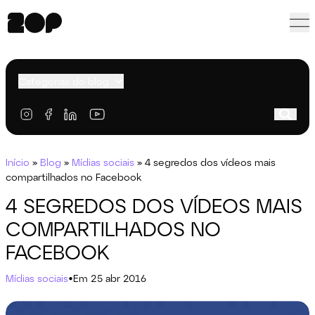
Categorias do blog
Início
»
Blog
»
Mídias sociais
»
4 segredos dos vídeos mais
compartilhados no Facebook
4 SEGREDOS DOS VÍDEOS MAIS
COMPARTILHADOS NO
FACEBOOK
Mídias sociais
•
Em 25 abr 2016