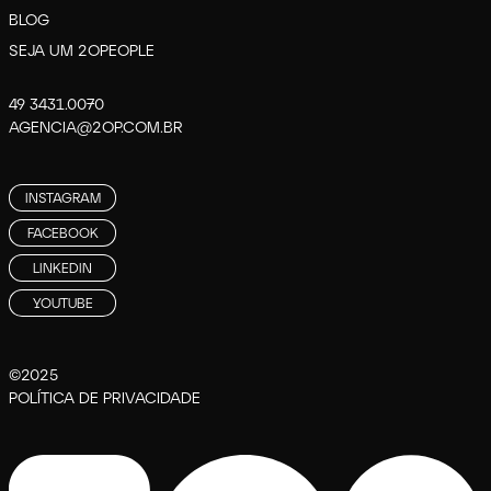
BLOG
SEJA UM 2OPEOPLE
49 3431.0070
AGENCIA@2OP.COM.BR
INSTAGRAM
FACEBOOK
LINKEDIN
YOUTUBE
©2025
POLÍTICA DE PRIVACIDADE