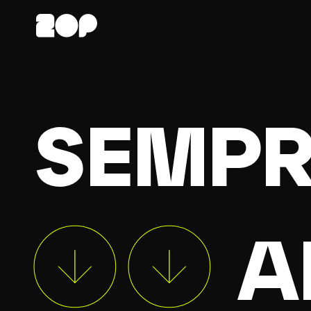
SEMPR
Sempre criando algo incrível.
A