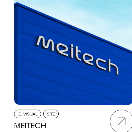
ID. VISUAL
SITE
MEITECH