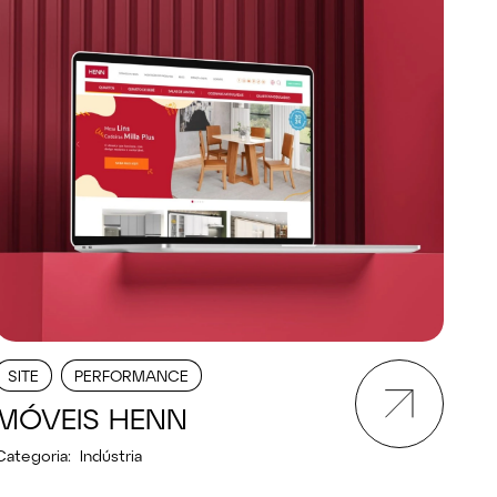
SITE
PERFORMANCE
MÓVEIS HENN
Categoria:
Indústria