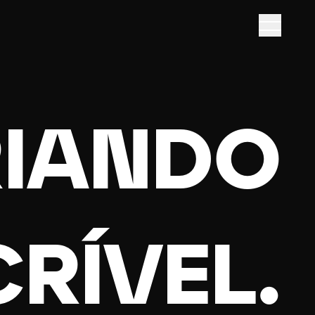
IANDO
CRÍVEL.