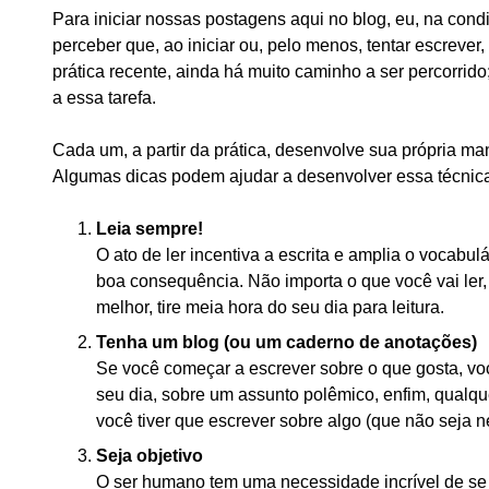
Para iniciar nossas postagens aqui no blog, eu, na cond
perceber que, ao iniciar ou, pelo menos, tentar escreve
prática recente, ainda há muito caminho a ser percorr
a essa tarefa.
Cada um, a partir da prática, desenvolve sua própria ma
Algumas dicas podem ajudar a desenvolver essa técnica
Leia sempre!
O ato de ler incentiva a escrita e amplia o vocabul
boa consequência. Não importa o que você vai ler,
melhor, tire meia hora do seu dia para leitura.
Tenha um blog (ou um caderno de anotações)
Se você começar a escrever sobre o que gosta, vo
seu dia, sobre um assunto polêmico, enfim, qualq
você tiver que escrever sobre algo (que não seja n
Seja objetivo
O ser humano tem uma necessidade incrível de se ex