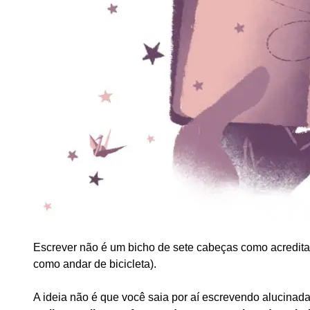
Escrever não é um bicho de sete cabeças como acredita
como andar de bicicleta).
A ideia não é que você saia por aí escrevendo alucina