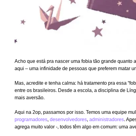
Acho que está pra nascer uma fobia tão grande quanto a 
aqui – uma infinidade de pessoas que preferem matar um
Mas, acredite e tenha calma: há tratamento pra essa “fob
entre os brasileiros. Desde a escola, a disciplina de Lí
mais aversão.
Aqui na 2op, passamos por isso. Temos uma equipe mult
programadores
,
desenvolvedores
,
administradores
. Ape
agrega muito valor -, todos têm algo em comum: uma ave