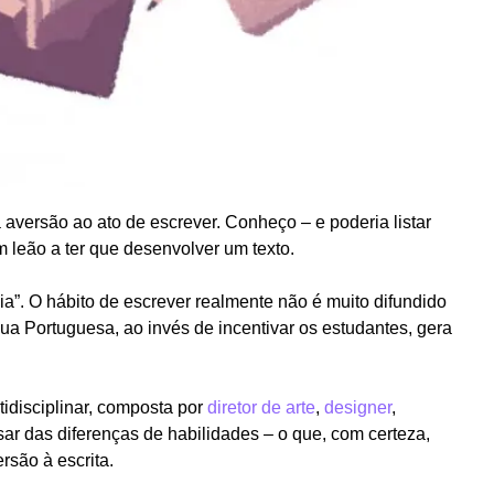
aversão ao ato de escrever. Conheço – e poderia listar
 leão a ter que desenvolver um texto.
ia”. O hábito de escrever realmente não é muito difundido
ngua Portuguesa, ao invés de incentivar os estudantes, gera
idisciplinar, composta por
diretor de arte
,
designer
,
sar das diferenças de habilidades – o que, com certeza,
rsão à escrita.