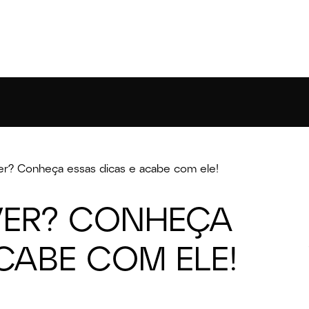
r? Conheça essas dicas e acabe com ele!
VER? CONHEÇA
CABE COM ELE!