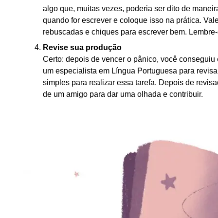
algo que, muitas vezes, poderia ser dito de manei
quando for escrever e coloque isso na prática. Va
rebuscadas e chiques para escrever bem. Lembre-s
Revise sua produção
Certo: depois de vencer o pânico, você conseguiu e
um especialista em Língua Portuguesa para revisar
simples para realizar essa tarefa. Depois de revisa
de um amigo para dar uma olhada e contribuir.