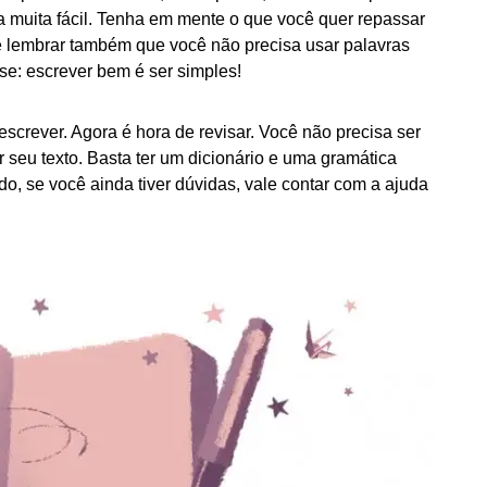
ra muita fácil. Tenha em mente o que você quer repassar
le lembrar também que você não precisa usar palavras
e: escrever bem é ser simples!
screver. Agora é hora de revisar. Você não precisa ser
 seu texto. Basta ter um dicionário e uma gramática
do, se você ainda tiver dúvidas, vale contar com a ajuda