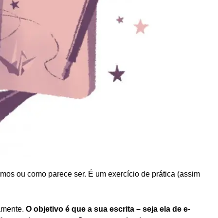
mos ou como parece ser. É um exercício de prática (assim
damente.
O objetivo é que a sua escrita – seja ela de e-