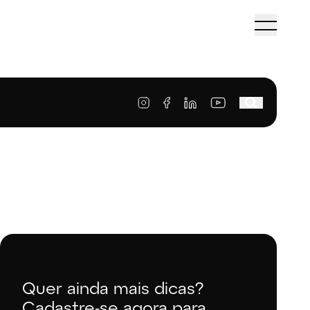
Quer ainda mais dicas?
Cadastre-se agora para