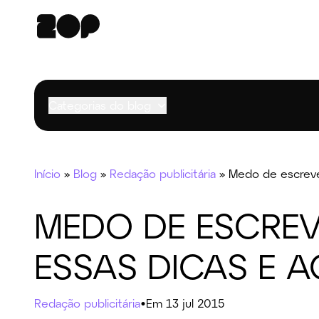
Categorias do blog
Início
»
Blog
»
Redação publicitária
»
Medo de escreve
MEDO DE ESCRE
ESSAS DICAS E A
Redação publicitária
•
Em 13 jul 2015