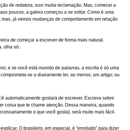
ição de redatora, ouvi muita reclamação. Mas, comecei a
r, aos poucos, a galera começou a se soltar. Como é uma
ido; mas, já vemos mudanças de comportamento em relação
neira de começar a escrever de forma mais natural.
, olha só:
ário; e se você está munido de palavras, a escrita é só uma
 comprometa-se a diariamente ler, ao menos, um artigo; ou
cê automaticamente gostará de escrever. Escreva sobre
uer coisa que te chame atenção. Dessa maneira, quando
ecessariamente o que você gosta), será muito mais fácil.
plicar. O brasileiro, em especial, é “enrolado” para dizer