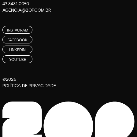
49 3431.0070
AGENCIA@2OP.COM.BR
INSTAGRAM
FACEBOOK
LINKEDIN
YOUTUBE
©2025
POLÍTICA DE PRIVACIDADE