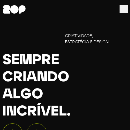
Sempre criando algo incrível.
CRIATIVIDADE,
ESTRATÉGIA E DESIGN.
SEMPRE
CRIANDO
ALGO
INCRÍVEL.