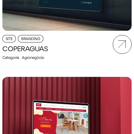
SITE
BRANDING
COPERAGUAS
Categoria:
Agronegócio