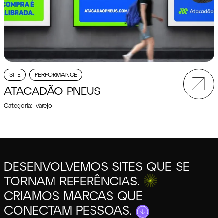
SITE
PERFORMANCE
ATACADÃO PNEUS
Categoria:
Varejo
Desenvolvemos sites que se tornam referências. Criamos marcas
DESENVOLVEMOS SITES QUE SE
TORNAM
REFERÊNCIAS.
CRIAMOS MARCAS QUE
CONECTAM PESSOAS.