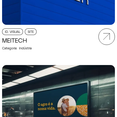
ID. VISUAL
SITE
MEITECH
Categoria:
Indústria