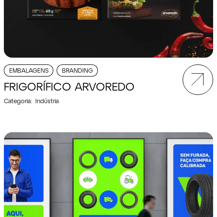
EMBALAGENS
BRANDING
FRIGORÍFICO ARVOREDO
Categoria:
Indústria