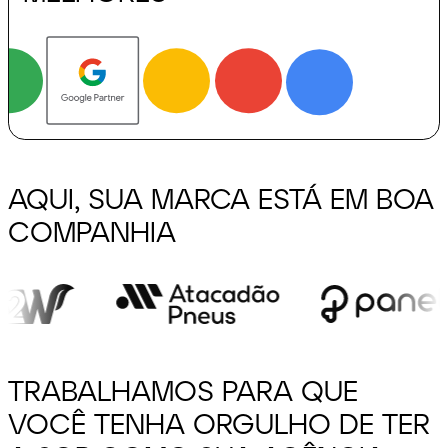
AQUI, SUA MARCA ESTÁ
EM BOA
COMPANHIA
Depoimentos
TRABALHAMOS PARA QUE
VOCÊ TENHA
ORGULHO DE TER