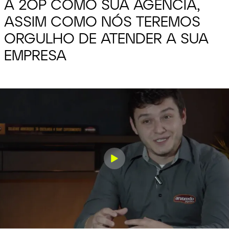
A 2OP COMO SUA
AGÊNCIA,
ASSIM COMO NÓS TEREMOS
ORGULHO DE ATENDER A SUA
EMPRESA